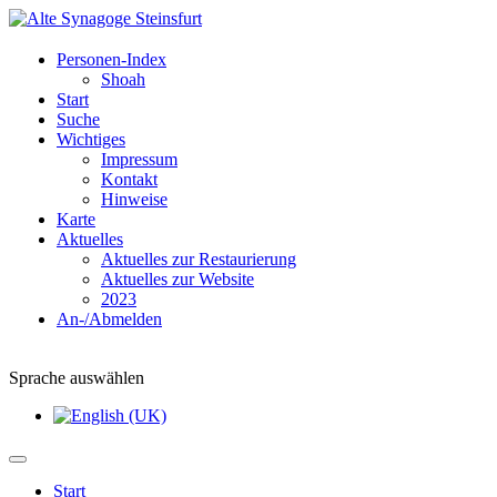
Personen-Index
Shoah
Start
Suche
Wichtiges
Impressum
Kontakt
Hinweise
Karte
Aktuelles
Aktuelles zur Restaurierung
Aktuelles zur Website
2023
An-/Abmelden
Sprache auswählen
Start