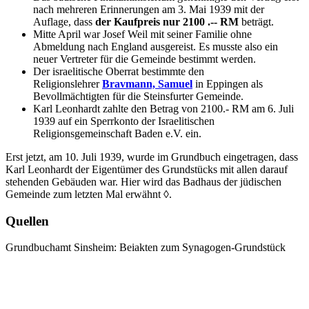
nach mehreren Erinnerungen am 3. Mai 1939 mit der
Auflage, dass
der Kaufpreis nur 2100 .-- RM
beträgt.
Mitte April war Josef Weil mit seiner Familie ohne
Abmeldung nach England ausgereist. Es musste also ein
neuer Vertreter für die Gemeinde bestimmt werden.
Der israelitische Oberrat bestimmte den
Religionslehrer
Bravmann, Samuel
in Eppingen als
Bevollmächtigten für die Steinsfurter Gemeinde.
Karl Leonhardt zahlte den Betrag von 2100.- RM am 6. Juli
1939 auf ein Sperrkonto der Israelitischen
Religionsgemeinschaft Baden e.V. ein.
Erst jetzt, am 10. Juli 1939, wurde im Grundbuch eingetragen, dass
Karl Leonhardt der Eigentümer des Grundstücks mit allen darauf
stehenden Gebäuden war. Hier wird das Badhaus der jüdischen
Gemeinde zum letzten Mal erwähnt
◊
.
Quellen
Grundbuchamt Sinsheim: Beiakten zum Synagogen-Grundstück